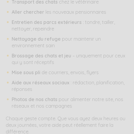
Transport des chats
chez le vétérinaire
Aller chercher
les nouveaux pensionnaires
Entretien des parcs extérieurs
: tondre, tailler,
nettoyer, repeindre
Nettoyage du refuge
pour maintenir un
environnement sain
Brossage des chats et jeu
– uniquement pour ceux
qui y sont réceptifs
Mise sous pli
de courriers, envois, flyers
Aide aux réseaux sociaux
: rédaction, planification,
réponses
Photos de nos chats
pour alimenter notre site, nos
réseaux et nos campagnes
Chaque geste compte. Que vous ayez deux heures ou
deux journées, votre aide peut réellement faire la
différence.