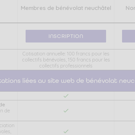
Membres de bénévolat neuchâtel
Non
INSCRIPTION
Cotisation annuelle: 100 francs pour les
collectifs bénévoles, 150 francs pour les
collectifs professionnels
tations liées au site web de bénévolat neuc
 de
on de
ciation
oles,