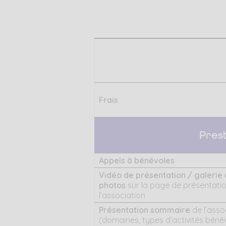
Frais
Pres
Appels à bénévoles
Vidéo de présentation / galerie
photos
sur la page de présentati
l’association
Présentation sommaire
de l’asso
(domaines, types d’activités bénév