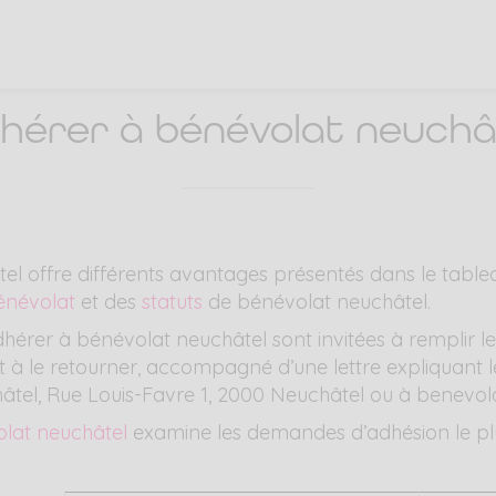
hérer à bénévolat neuchâ
l offre différents avantages présentés dans le tablea
énévolat
et des
statuts
de bénévolat neuchâtel.
hérer à bénévolat neuchâtel sont invitées à remplir le 
et à le retourner, accompagné d’une lettre expliquant l
châtel, Rue Louis-Favre 1, 2000 Neuchâtel ou à benevo
lat neuchâtel
examine les demandes d’adhésion le pl