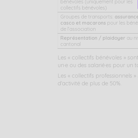
bénévoles (uniquement pour les
collectifs bénévoles)
Groupes de transports:
assuranc
casco et macarons
pour les béné
de l’association
Représentation / plaidoyer
au n
cantonal
Les « collectifs bénévoles » s
un·e ou des salarié·es pour un 
Les « collectifs professionnels
d’activité de plus de 50%.