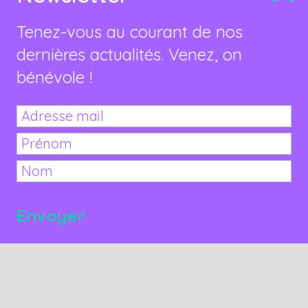
Tenez-vous au courant de nos
dernières actualités. Venez, on
bénévole !