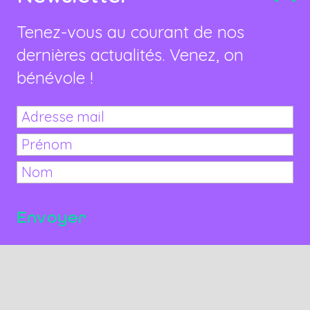
Tenez-vous au courant de nos
dernières actualités. Venez, on
bénévole !