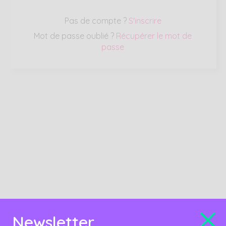
Pas de compte ?
S'inscrire
Mot de passe oublié ?
Récupérer le mot de
passe
Newsletter