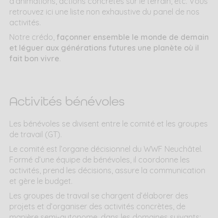
d’animations, actions concrètes sur le terrain, etc. Vous
retrouvez ici une liste non exhaustive du panel de nos
activités.
Notre crédo,
façonner ensemble le monde de demain
et léguer aux générations futures une planète où il
fait bon vivre
.
Activités bénévoles
Les bénévoles se divisent entre le comité et les groupes
de travail (GT).
Le comité est l’organe décisionnel du WWF Neuchâtel.
Formé d’une équipe de bénévoles, il coordonne les
activités, prend les décisions, assure la communication
et gère le budget.
Les groupes de travail se chargent d’élaborer des
projets et d’organiser des activités concrètes, de
manière semi-autonome, dans les domaines suivants: