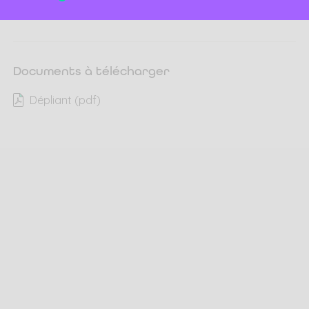
Uniquement commune
Documents à télécharger
Dépliant (pdf)