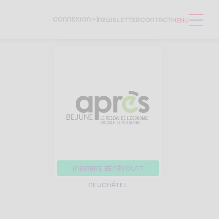
CONNEXION
NEWSLETTER
CONTACT
MENU
MEMBRE
BÉNÉVOLAT
NEUCHÂTEL