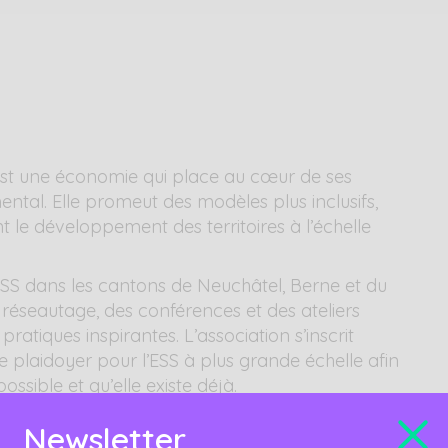
st une économie qui place au cœur de ses
ental. Elle promeut des modèles plus inclusifs,
 le développement des territoires à l’échelle
’ESS dans les cantons de Neuchâtel, Berne et du
éseautage, des conférences et des ateliers
pratiques inspirantes. L’association s’inscrit
e plaidoyer pour l’ESS à plus grande échelle afin
sible et qu’elle existe déjà.
Newsletter