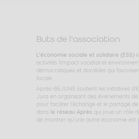
Buts de l'association
L’économie sociale et solidaire (ESS)
e
activités l’impact sociétal et environnem
démocratiques et durables qui favorisent
locale.
Après-BEJUNE soutient les initiatives d
Jura en organisant des événements de r
pour faciliter l’échange et le partage de 
dans
le réseau Après
qui joue un rôle d
de montrer qu’une autre économie est pos