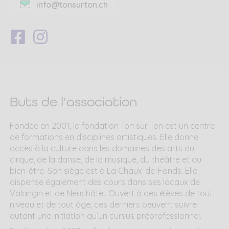
info@tonsurton.ch
Suivez-
Suivez-
nous
nous
sur
sur
Facebook
Instagram
Buts de l'association
Fondée en 2001, la fondation Ton sur Ton est un centre
de formations en disciplines artistiques. Elle donne
accès à la culture dans les domaines des arts du
cirque, de la danse, de la musique, du théâtre et du
bien-être. Son siège est à La Chaux-de-Fonds. Elle
dispense également des cours dans ses locaux de
Valangin et de Neuchâtel. Ouvert à des élèves de tout
niveau et de tout âge, ces derniers peuvent suivre
autant une initiation qu’un cursus préprofessionnel.