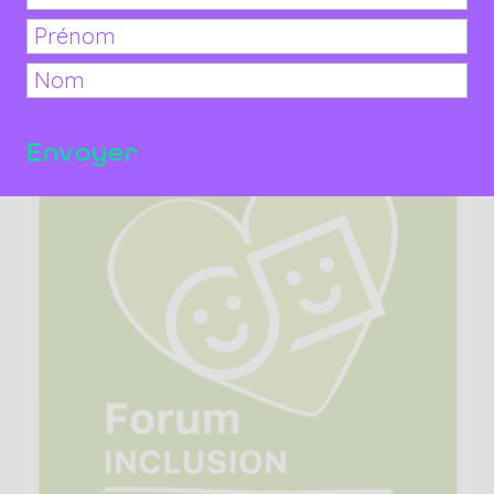
Appels à bénévoles