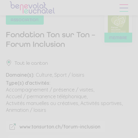
Skip
Skip
to
to
main
content
ASSOCIATION
navigation
menu
Fondation Ton sur Ton –
BÉN
MEMBRE
Forum Inclusion
NEU
Tout le canton
Domaine(s):
Culture
Sport / loisirs
Type(s) d'activités:
Accompagnement / présence / visites
Accueil / permanence téléphonique
Activités manuelles ou créatives
Activités sportives
Animation / loisirs
www.tonsurton.ch/forum-inclusion